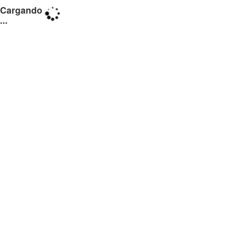
Cargando
...