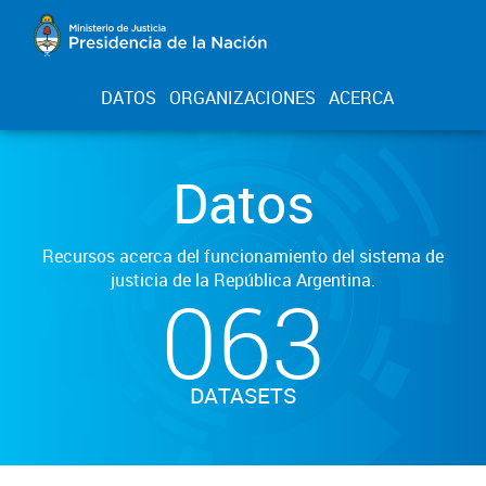
DATOS
ORGANIZACIONES
ACERCA
Datos
Recursos acerca del funcionamiento del sistema de
justicia de la República Argentina.
063
DATASETS