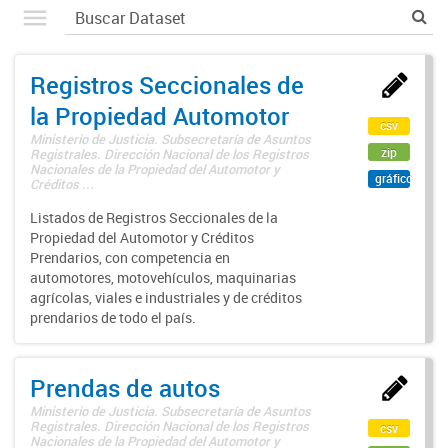
Registros Seccionales de
la Propiedad Automotor
csv
Ministerio de Justicia. Subsecretaría de Asuntos
zip
Registrales. Dirección Nacional de los Registros
Nacionales de la Propiedad del Automotor y
gráfico
Créditos ...
Listados de Registros Seccionales de la
Propiedad del Automotor y Créditos
Prendarios, con competencia en
automotores, motovehículos, maquinarias
agrícolas, viales e industriales y de créditos
prendarios de todo el país.
Prendas de autos
Ministerio de Justicia. Subsecretaría de Asuntos
Registrales. Dirección Nacional de los Registros
csv
Nacionales de la Propiedad del Automotor y