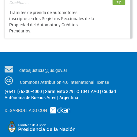
zip
Créditos ...
Trámites de prenda de automotores
inscriptos en los Registros Seccionales de la
Propiedad del Automotor y Créditos
Prendarios.
datosjusticia@jus.gov.ar
Commons Attribution 4.0 International license
(+5411) 5300-4000 | Sarmiento 329 | C 1041 AAG | Ciudad
Autónoma de Buenos Aires | Argentina
DESARROLLADO CON