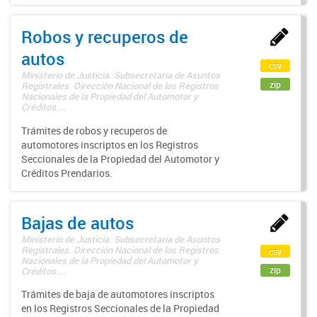
Robos y recuperos de
autos
csv
Ministerio de Justicia. Subsecretaría de Asuntos
zip
Registrales. Dirección Nacional de los Registros
Nacionales de la Propiedad del Automotor y
Créditos ...
Trámites de robos y recuperos de
automotores inscriptos en los Registros
Seccionales de la Propiedad del Automotor y
Créditos Prendarios.
Bajas de autos
Ministerio de Justicia. Subsecretaría de Asuntos
Registrales. Dirección Nacional de los Registros
csv
Nacionales de la Propiedad del Automotor y
zip
Créditos ...
Trámites de baja de automotores inscriptos
en los Registros Seccionales de la Propiedad