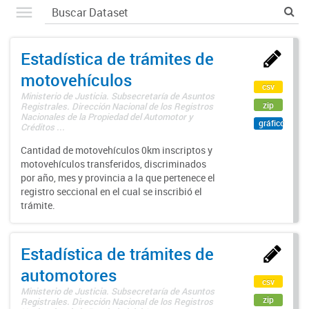
Estadística de trámites de
motovehículos
csv
Ministerio de Justicia. Subsecretaría de Asuntos
zip
Registrales. Dirección Nacional de los Registros
Nacionales de la Propiedad del Automotor y
gráfico
Créditos ...
Cantidad de motovehículos 0km inscriptos y
motovehículos transferidos, discriminados
por año, mes y provincia a la que pertenece el
registro seccional en el cual se inscribió el
trámite.
Estadística de trámites de
automotores
csv
Ministerio de Justicia. Subsecretaría de Asuntos
zip
Registrales. Dirección Nacional de los Registros