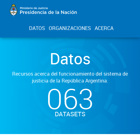
DATOS
ORGANIZACIONES
ACERCA
Datos
Recursos acerca del funcionamiento del sistema de
justicia de la República Argentina.
063
DATASETS