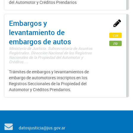
del Automotor y Créditos Prendarios
Embargos y
levantamiento de
csv
embargos de autos
zip
Ministerio de Justicia. Subsecretaría de Asuntos
Registrales. Dirección Nacional de los Registros
Nacionales de la Propiedad del Automotor y
Créditos ...
Trámites de embargos y levantamientos de
embargo de automotores inscriptos en los
Registros Seccionales de la Propiedad del
Automotor y Créditos Prendarios.
datosjusticia@jus.gov.ar