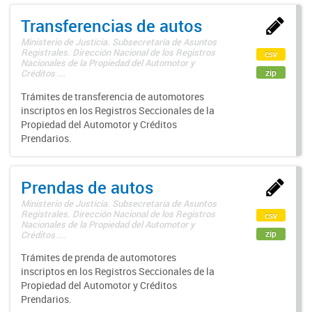
Transferencias de autos
Ministerio de Justicia. Subsecretaría de Asuntos
Registrales. Dirección Nacional de los Registros
csv
Nacionales de la Propiedad del Automotor y
zip
Créditos ...
Trámites de transferencia de automotores
inscriptos en los Registros Seccionales de la
Propiedad del Automotor y Créditos
Prendarios.
Prendas de autos
Ministerio de Justicia. Subsecretaría de Asuntos
Registrales. Dirección Nacional de los Registros
csv
Nacionales de la Propiedad del Automotor y
zip
Créditos ...
Trámites de prenda de automotores
inscriptos en los Registros Seccionales de la
Propiedad del Automotor y Créditos
Prendarios.