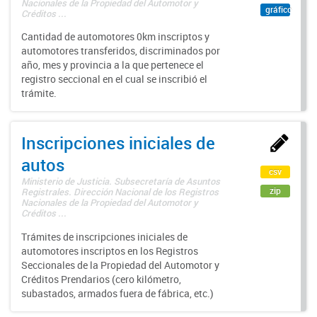
Nacionales de la Propiedad del Automotor y
gráfico
Créditos ...
Cantidad de automotores 0km inscriptos y
automotores transferidos, discriminados por
año, mes y provincia a la que pertenece el
registro seccional en el cual se inscribió el
trámite.
Inscripciones iniciales de
autos
csv
Ministerio de Justicia. Subsecretaría de Asuntos
zip
Registrales. Dirección Nacional de los Registros
Nacionales de la Propiedad del Automotor y
Créditos ...
Trámites de inscripciones iniciales de
automotores inscriptos en los Registros
Seccionales de la Propiedad del Automotor y
Créditos Prendarios (cero kilómetro,
subastados, armados fuera de fábrica, etc.)