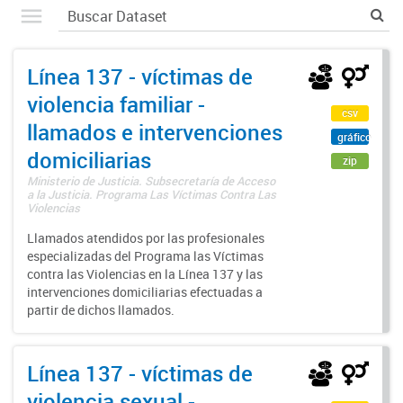
Línea 137 - víctimas de
violencia familiar -
csv
llamados e intervenciones
gráfico
domiciliarias
zip
Ministerio de Justicia. Subsecretaría de Acceso
a la Justicia. Programa Las Víctimas Contra Las
Violencias
Llamados atendidos por las profesionales
especializadas del Programa las Víctimas
contra las Violencias en la Línea 137 y las
intervenciones domiciliarias efectuadas a
partir de dichos llamados.
Línea 137 - víctimas de
violencia sexual -