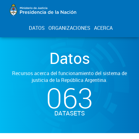
DATOS
ORGANIZACIONES
ACERCA
Datos
Recursos acerca del funcionamiento del sistema de
justicia de la República Argentina.
063
DATASETS