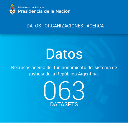
DATOS
ORGANIZACIONES
ACERCA
Datos
Recursos acerca del funcionamiento del sistema de
justicia de la República Argentina.
063
DATASETS