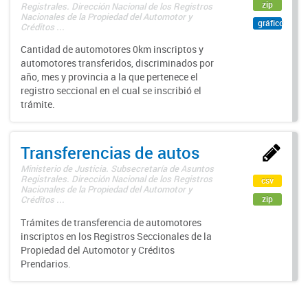
zip
Registrales. Dirección Nacional de los Registros
Nacionales de la Propiedad del Automotor y
gráfico
Créditos ...
Cantidad de automotores 0km inscriptos y
automotores transferidos, discriminados por
año, mes y provincia a la que pertenece el
registro seccional en el cual se inscribió el
trámite.
Transferencias de autos
Ministerio de Justicia. Subsecretaría de Asuntos
Registrales. Dirección Nacional de los Registros
csv
Nacionales de la Propiedad del Automotor y
zip
Créditos ...
Trámites de transferencia de automotores
inscriptos en los Registros Seccionales de la
Propiedad del Automotor y Créditos
Prendarios.