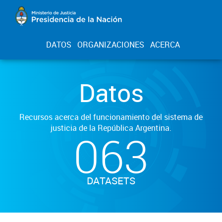
DATOS
ORGANIZACIONES
ACERCA
Datos
Recursos acerca del funcionamiento del sistema de
justicia de la República Argentina.
063
DATASETS