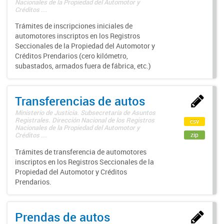
Nacionales de la Propiedad del Automotor y
Créditos ...
Trámites de inscripciones iniciales de
automotores inscriptos en los Registros
Seccionales de la Propiedad del Automotor y
Créditos Prendarios (cero kilómetro,
subastados, armados fuera de fábrica, etc.)
Transferencias de autos
Ministerio de Justicia. Subsecretaría de Asuntos
Registrales. Dirección Nacional de los Registros
csv
Nacionales de la Propiedad del Automotor y
zip
Créditos ...
Trámites de transferencia de automotores
inscriptos en los Registros Seccionales de la
Propiedad del Automotor y Créditos
Prendarios.
Prendas de autos