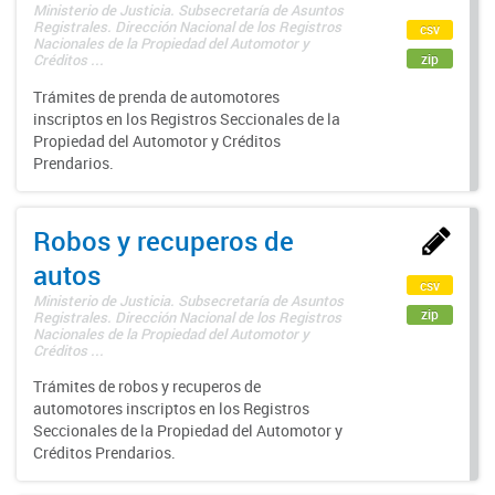
Ministerio de Justicia. Subsecretaría de Asuntos
Registrales. Dirección Nacional de los Registros
csv
Nacionales de la Propiedad del Automotor y
zip
Créditos ...
Trámites de prenda de automotores
inscriptos en los Registros Seccionales de la
Propiedad del Automotor y Créditos
Prendarios.
Robos y recuperos de
autos
csv
Ministerio de Justicia. Subsecretaría de Asuntos
zip
Registrales. Dirección Nacional de los Registros
Nacionales de la Propiedad del Automotor y
Créditos ...
Trámites de robos y recuperos de
automotores inscriptos en los Registros
Seccionales de la Propiedad del Automotor y
Créditos Prendarios.