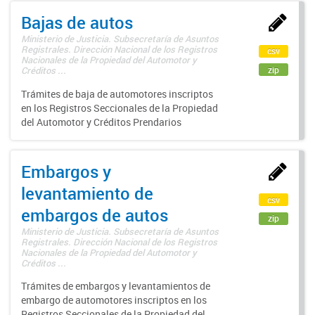
Bajas de autos
Ministerio de Justicia. Subsecretaría de Asuntos
Registrales. Dirección Nacional de los Registros
csv
Nacionales de la Propiedad del Automotor y
zip
Créditos ...
Trámites de baja de automotores inscriptos
en los Registros Seccionales de la Propiedad
del Automotor y Créditos Prendarios
Embargos y
levantamiento de
csv
embargos de autos
zip
Ministerio de Justicia. Subsecretaría de Asuntos
Registrales. Dirección Nacional de los Registros
Nacionales de la Propiedad del Automotor y
Créditos ...
Trámites de embargos y levantamientos de
embargo de automotores inscriptos en los
Registros Seccionales de la Propiedad del