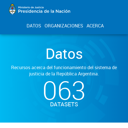
DATOS
ORGANIZACIONES
ACERCA
Datos
Recursos acerca del funcionamiento del sistema de
justicia de la República Argentina.
063
DATASETS