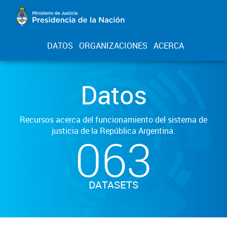
DATOS
ORGANIZACIONES
ACERCA
Datos
Recursos acerca del funcionamiento del sistema de
justicia de la República Argentina.
063
DATASETS