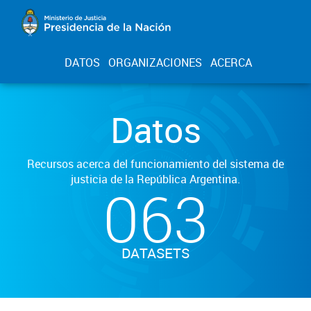
DATOS
ORGANIZACIONES
ACERCA
Datos
Recursos acerca del funcionamiento del sistema de
justicia de la República Argentina.
063
DATASETS