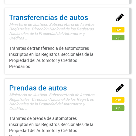
Transferencias de autos
Ministerio de Justicia. Subsecretaría de Asuntos
Registrales. Dirección Nacional de los Registros
csv
Nacionales de la Propiedad del Automotor y
zip
Créditos ...
Trámites de transferencia de automotores
inscriptos en los Registros Seccionales de la
Propiedad del Automotor y Créditos
Prendarios.
Prendas de autos
Ministerio de Justicia. Subsecretaría de Asuntos
Registrales. Dirección Nacional de los Registros
csv
Nacionales de la Propiedad del Automotor y
zip
Créditos ...
Trámites de prenda de automotores
inscriptos en los Registros Seccionales de la
Propiedad del Automotor y Créditos