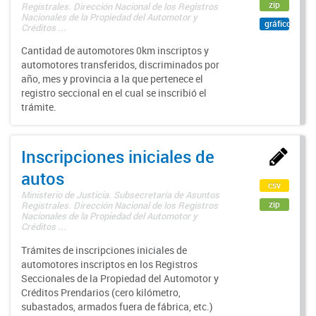
zip
Registrales. Dirección Nacional de los Registros
Nacionales de la Propiedad del Automotor y
gráfico
Créditos ...
Cantidad de automotores 0km inscriptos y
automotores transferidos, discriminados por
año, mes y provincia a la que pertenece el
registro seccional en el cual se inscribió el
trámite.
Inscripciones iniciales de
autos
csv
Ministerio de Justicia. Subsecretaría de Asuntos
zip
Registrales. Dirección Nacional de los Registros
Nacionales de la Propiedad del Automotor y
Créditos ...
Trámites de inscripciones iniciales de
automotores inscriptos en los Registros
Seccionales de la Propiedad del Automotor y
Créditos Prendarios (cero kilómetro,
subastados, armados fuera de fábrica, etc.)