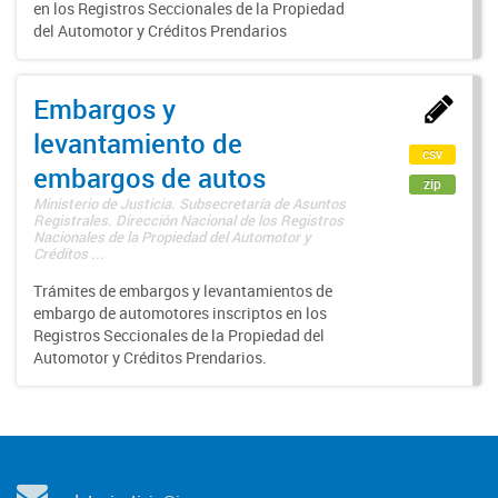
en los Registros Seccionales de la Propiedad
del Automotor y Créditos Prendarios
Embargos y
levantamiento de
csv
embargos de autos
zip
Ministerio de Justicia. Subsecretaría de Asuntos
Registrales. Dirección Nacional de los Registros
Nacionales de la Propiedad del Automotor y
Créditos ...
Trámites de embargos y levantamientos de
embargo de automotores inscriptos en los
Registros Seccionales de la Propiedad del
Automotor y Créditos Prendarios.