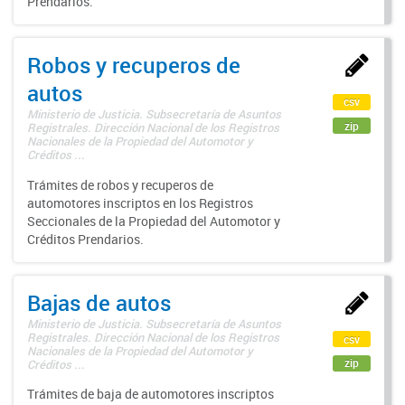
Prendarios.
Robos y recuperos de
autos
csv
Ministerio de Justicia. Subsecretaría de Asuntos
zip
Registrales. Dirección Nacional de los Registros
Nacionales de la Propiedad del Automotor y
Créditos ...
Trámites de robos y recuperos de
automotores inscriptos en los Registros
Seccionales de la Propiedad del Automotor y
Créditos Prendarios.
Bajas de autos
Ministerio de Justicia. Subsecretaría de Asuntos
Registrales. Dirección Nacional de los Registros
csv
Nacionales de la Propiedad del Automotor y
zip
Créditos ...
Trámites de baja de automotores inscriptos