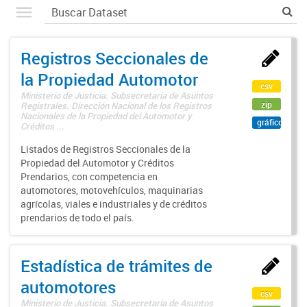
Registros Seccionales de
la Propiedad Automotor
csv
Ministerio de Justicia. Subsecretaría de Asuntos
zip
Registrales. Dirección Nacional de los Registros
Nacionales de la Propiedad del Automotor y
gráfico
Créditos ...
Listados de Registros Seccionales de la
Propiedad del Automotor y Créditos
Prendarios, con competencia en
automotores, motovehículos, maquinarias
agrícolas, viales e industriales y de créditos
prendarios de todo el país.
Estadística de trámites de
automotores
csv
Ministerio de Justicia. Subsecretaría de Asuntos