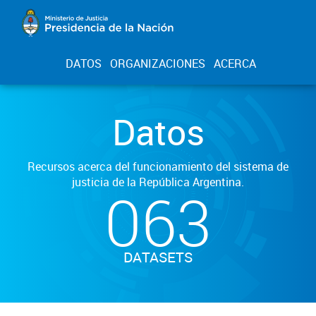
DATOS
ORGANIZACIONES
ACERCA
Datos
Recursos acerca del funcionamiento del sistema de
justicia de la República Argentina.
063
DATASETS