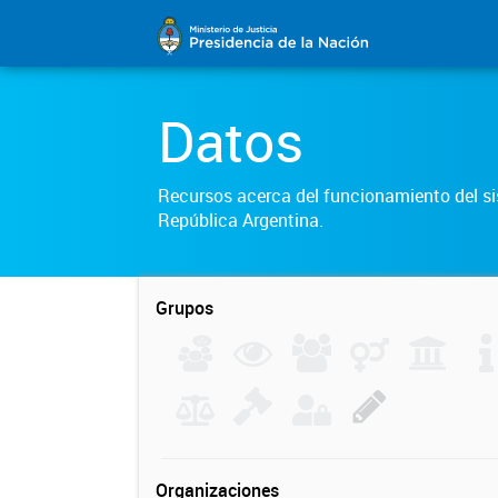
Datos
Recursos acerca del funcionamiento del sis
República Argentina.
Grupos
Organizaciones