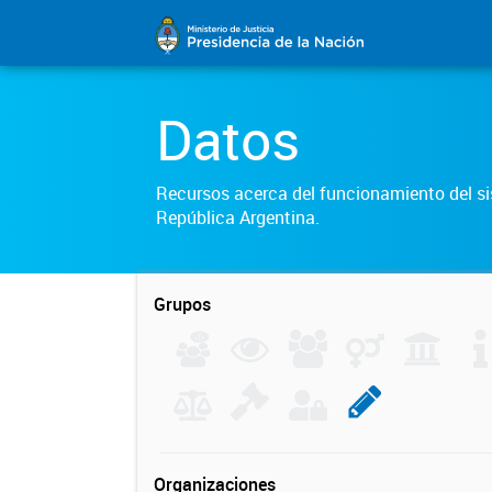
Datos
Recursos acerca del funcionamiento del sis
República Argentina.
Grupos
Organizaciones