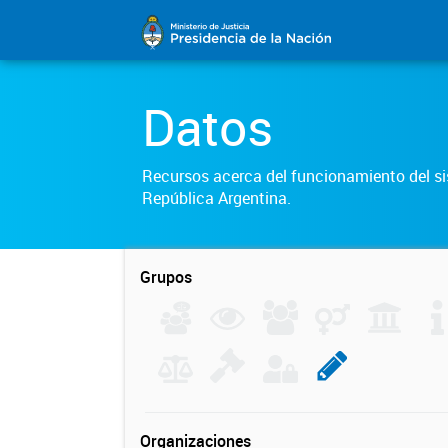
Datos
Recursos acerca del funcionamiento del sis
República Argentina.
Grupos
Organizaciones