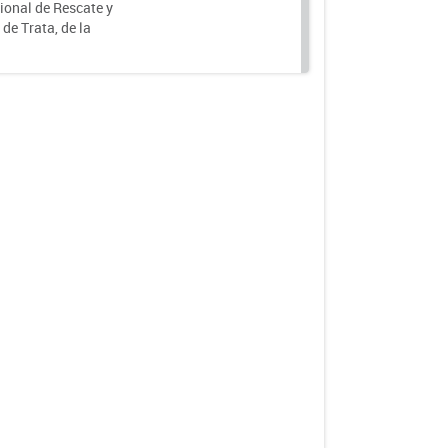
ional de Rescate y
e Trata, de la