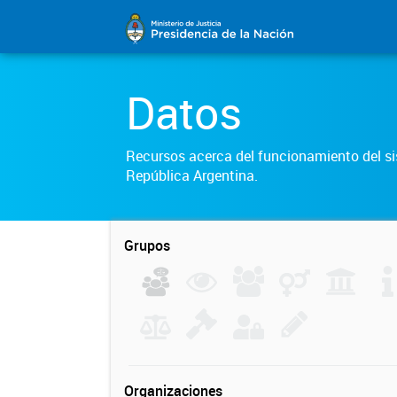
Datos
Recursos acerca del funcionamiento del sis
República Argentina.
Grupos
Organizaciones