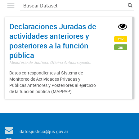
Declaraciones Juradas de
actividades anteriores y
csv
posteriores a la función
zip
pública
Ministerio de Justicia. Oficina Anticorrupción.
Datos correspondientes al Sistema de
Monitoreo de Actividades Privadas y
Públicas Anteriores y Posteriores al ejercicio
de la función pública.(MAPPAP).
datosjusticia@jus.gov.ar