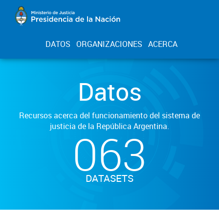
DATOS
ORGANIZACIONES
ACERCA
Datos
Recursos acerca del funcionamiento del sistema de
justicia de la República Argentina.
063
DATASETS