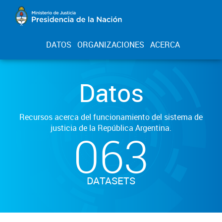
DATOS
ORGANIZACIONES
ACERCA
Datos
Recursos acerca del funcionamiento del sistema de
justicia de la República Argentina.
063
DATASETS