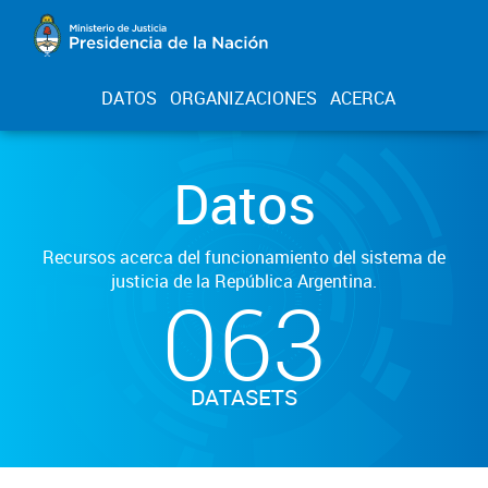
DATOS
ORGANIZACIONES
ACERCA
Datos
Recursos acerca del funcionamiento del sistema de
justicia de la República Argentina.
063
DATASETS