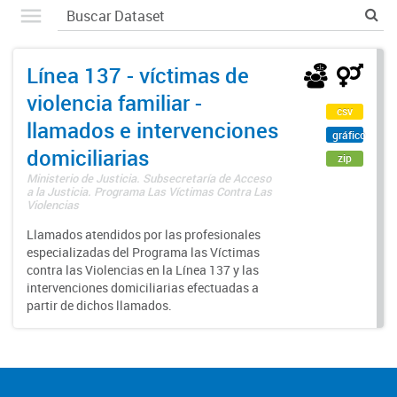
Línea 137 - víctimas de
violencia familiar -
csv
llamados e intervenciones
gráfico
domiciliarias
zip
Ministerio de Justicia. Subsecretaría de Acceso
a la Justicia. Programa Las Víctimas Contra Las
Violencias
Llamados atendidos por las profesionales
especializadas del Programa las Víctimas
contra las Violencias en la Línea 137 y las
intervenciones domiciliarias efectuadas a
partir de dichos llamados.