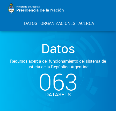
DATOS
ORGANIZACIONES
ACERCA
Datos
Recursos acerca del funcionamiento del sistema de
justicia de la República Argentina.
063
DATASETS