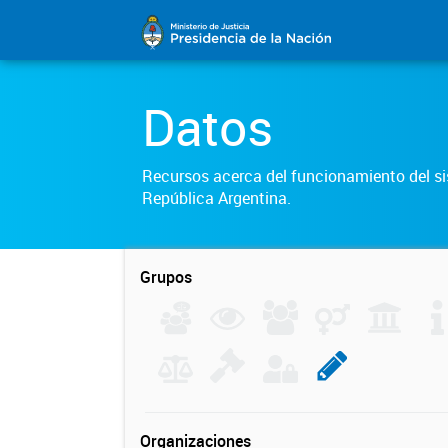
Datos
Recursos acerca del funcionamiento del sis
República Argentina.
Grupos
Organizaciones