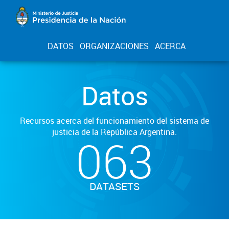
DATOS
ORGANIZACIONES
ACERCA
Datos
Recursos acerca del funcionamiento del sistema de
justicia de la República Argentina.
063
DATASETS