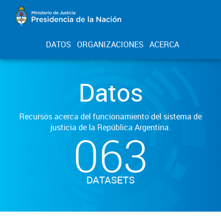
DATOS
ORGANIZACIONES
ACERCA
Datos
Recursos acerca del funcionamiento del sistema de
justicia de la República Argentina.
063
DATASETS