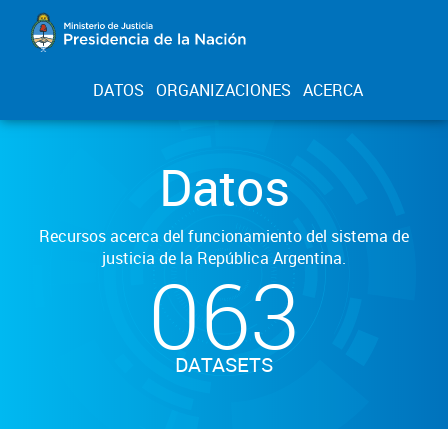
DATOS
ORGANIZACIONES
ACERCA
Datos
Recursos acerca del funcionamiento del sistema de
justicia de la República Argentina.
063
DATASETS