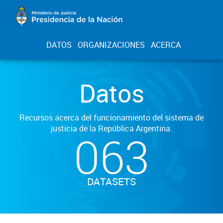
DATOS
ORGANIZACIONES
ACERCA
Datos
Recursos acerca del funcionamiento del sistema de
justicia de la República Argentina.
063
DATASETS