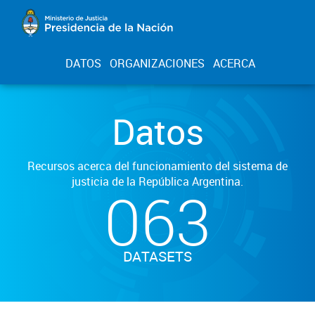
DATOS
ORGANIZACIONES
ACERCA
Datos
Recursos acerca del funcionamiento del sistema de
justicia de la República Argentina.
063
DATASETS