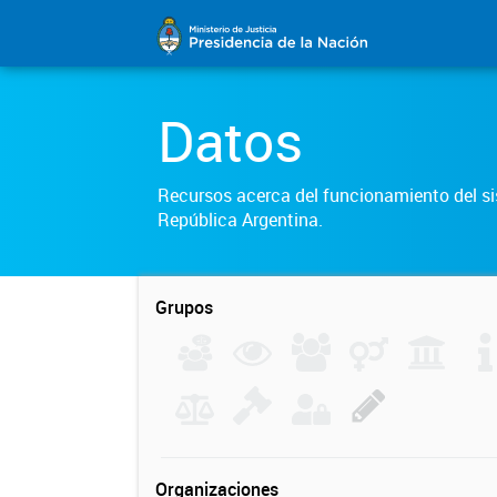
Datos
Recursos acerca del funcionamiento del sis
República Argentina.
Grupos
Organizaciones