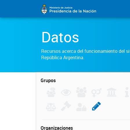
Datos
Recursos acerca del funcionamiento del sis
República Argentina.
Grupos
Organizaciones