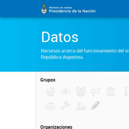
Datos
Recursos acerca del funcionamiento del sis
República Argentina.
Grupos
Organizaciones