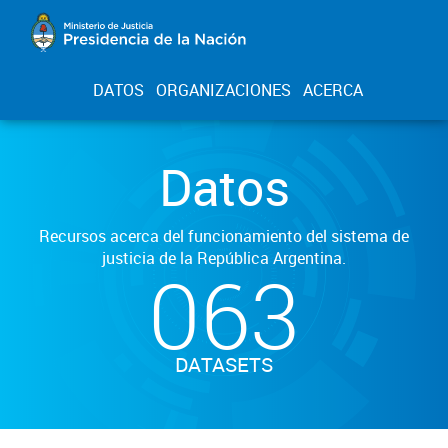
DATOS
ORGANIZACIONES
ACERCA
Datos
Recursos acerca del funcionamiento del sistema de
justicia de la República Argentina.
063
DATASETS