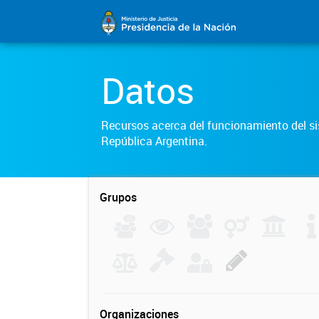
Datos
Recursos acerca del funcionamiento del sis
República Argentina.
Grupos
Organizaciones