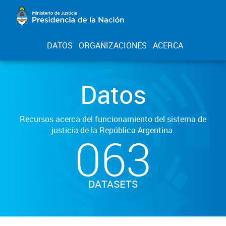
DATOS
ORGANIZACIONES
ACERCA
Datos
Recursos acerca del funcionamiento del sistema de
justicia de la República Argentina.
063
DATASETS