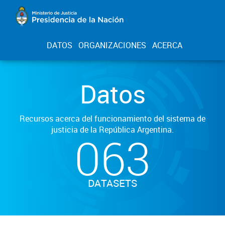
DATOS
ORGANIZACIONES
ACERCA
Datos
Recursos acerca del funcionamiento del sistema de
justicia de la República Argentina.
063
DATASETS