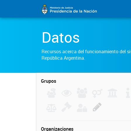
Datos
Recursos acerca del funcionamiento del sis
República Argentina.
Grupos
Organizaciones