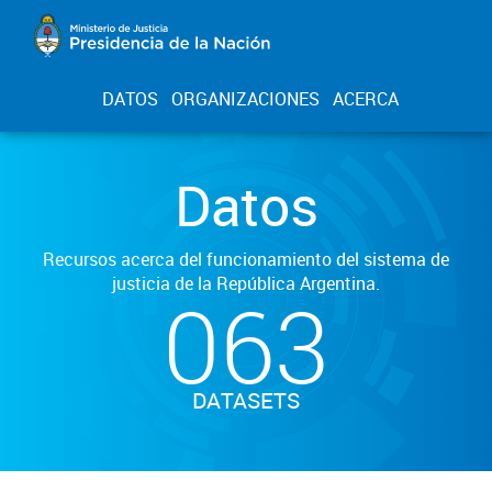
DATOS
ORGANIZACIONES
ACERCA
Datos
Recursos acerca del funcionamiento del sistema de
justicia de la República Argentina.
063
DATASETS