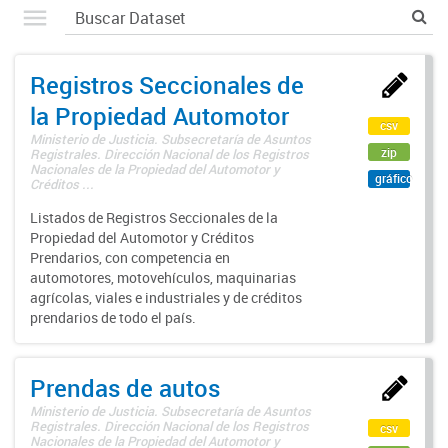
Registros Seccionales de
la Propiedad Automotor
csv
Ministerio de Justicia. Subsecretaría de Asuntos
zip
Registrales. Dirección Nacional de los Registros
Nacionales de la Propiedad del Automotor y
gráfico
Créditos ...
Listados de Registros Seccionales de la
Propiedad del Automotor y Créditos
Prendarios, con competencia en
automotores, motovehículos, maquinarias
agrícolas, viales e industriales y de créditos
prendarios de todo el país.
Prendas de autos
Ministerio de Justicia. Subsecretaría de Asuntos
Registrales. Dirección Nacional de los Registros
csv
Nacionales de la Propiedad del Automotor y