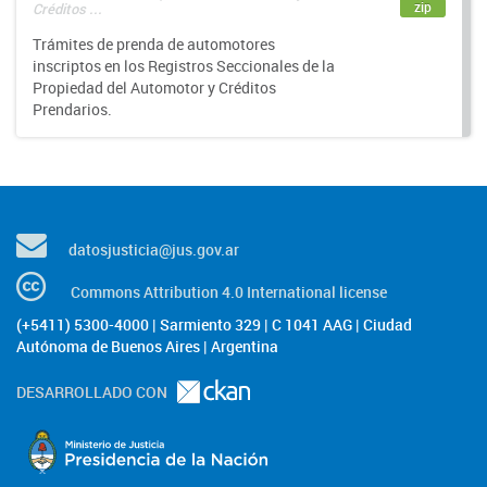
zip
Créditos ...
Trámites de prenda de automotores
inscriptos en los Registros Seccionales de la
Propiedad del Automotor y Créditos
Prendarios.
datosjusticia@jus.gov.ar
Commons Attribution 4.0 International license
(+5411) 5300-4000 | Sarmiento 329 | C 1041 AAG | Ciudad
Autónoma de Buenos Aires | Argentina
DESARROLLADO CON