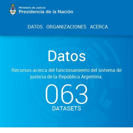
DATOS
ORGANIZACIONES
ACERCA
Datos
Recursos acerca del funcionamiento del sistema de
justicia de la República Argentina.
063
DATASETS