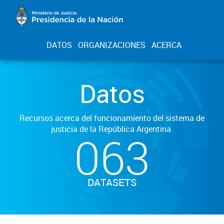
DATOS
ORGANIZACIONES
ACERCA
Datos
Recursos acerca del funcionamiento del sistema de
justicia de la República Argentina.
063
DATASETS