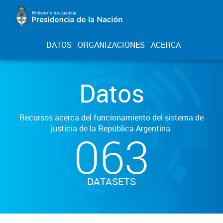
DATOS
ORGANIZACIONES
ACERCA
Datos
Recursos acerca del funcionamiento del sistema de
justicia de la República Argentina.
063
DATASETS