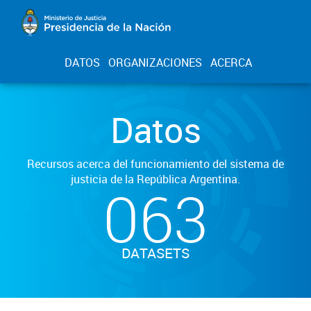
DATOS
ORGANIZACIONES
ACERCA
Datos
Recursos acerca del funcionamiento del sistema de
justicia de la República Argentina.
063
DATASETS