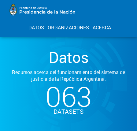
DATOS
ORGANIZACIONES
ACERCA
Datos
Recursos acerca del funcionamiento del sistema de
justicia de la República Argentina.
063
DATASETS