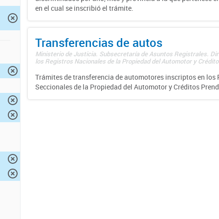
en el cual se inscribió el trámite.
Transferencias de autos
Ministerio de Justicia. Subsecretaría de Asuntos Registrales. Di
los Registros Nacionales de la Propiedad del Automotor y Créditos
Trámites de transferencia de automotores inscriptos en los 
Seccionales de la Propiedad del Automotor y Créditos Prend