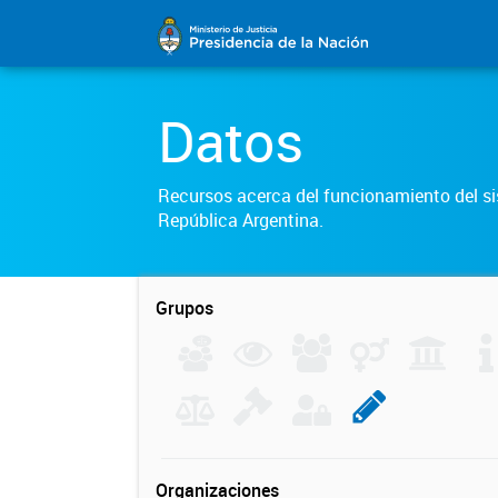
Datos
Recursos acerca del funcionamiento del sis
República Argentina.
Grupos
Organizaciones