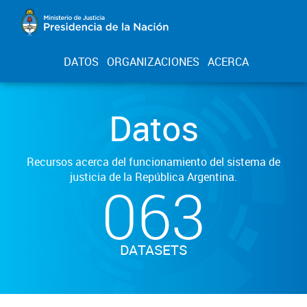
DATOS
ORGANIZACIONES
ACERCA
Datos
Recursos acerca del funcionamiento del sistema de
justicia de la República Argentina.
063
DATASETS