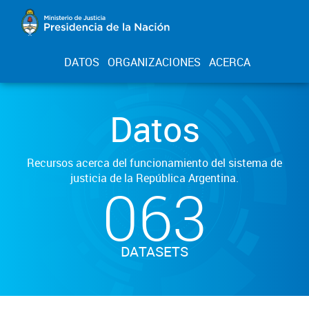
DATOS
ORGANIZACIONES
ACERCA
Datos
Recursos acerca del funcionamiento del sistema de
justicia de la República Argentina.
063
DATASETS