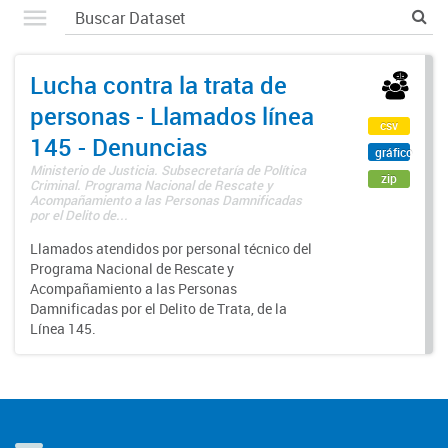
Lucha contra la trata de
personas - Llamados línea
csv
145 - Denuncias
gráfico
Ministerio de Justicia. Subsecretaría de Política
zip
Criminal. Programa Nacional de Rescate y
Acompañamiento a las Personas Damnificadas
por el Delito de...
Llamados atendidos por personal técnico del
Programa Nacional de Rescate y
Acompañamiento a las Personas
Damnificadas por el Delito de Trata, de la
Línea 145.