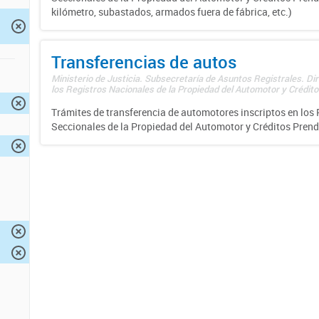
kilómetro, subastados, armados fuera de fábrica, etc.)
Transferencias de autos
Ministerio de Justicia. Subsecretaría de Asuntos Registrales. Di
los Registros Nacionales de la Propiedad del Automotor y Créditos
Trámites de transferencia de automotores inscriptos en los 
Seccionales de la Propiedad del Automotor y Créditos Prend