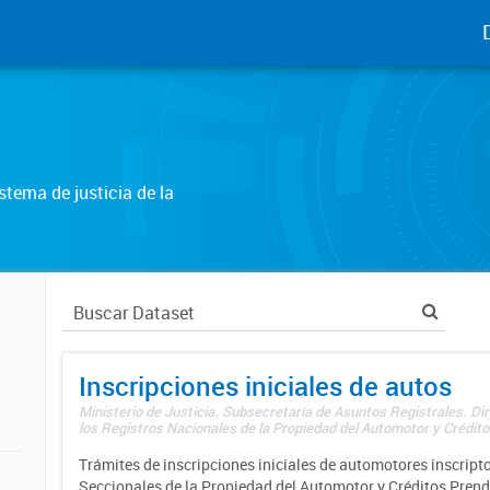
tema de justicia de la
Inscripciones iniciales de autos
Ministerio de Justicia. Subsecretaría de Asuntos Registrales. Di
los Registros Nacionales de la Propiedad del Automotor y Créditos
Trámites de inscripciones iniciales de automotores inscripto
Seccionales de la Propiedad del Automotor y Créditos Prend