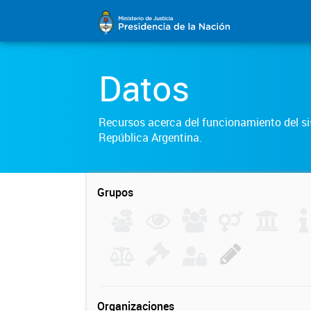
Datos
Recursos acerca del funcionamiento del sis
República Argentina.
Grupos
Organizaciones