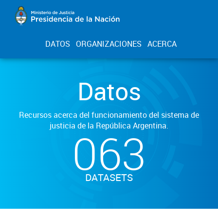
DATOS
ORGANIZACIONES
ACERCA
Datos
Recursos acerca del funcionamiento del sistema de
justicia de la República Argentina.
063
DATASETS