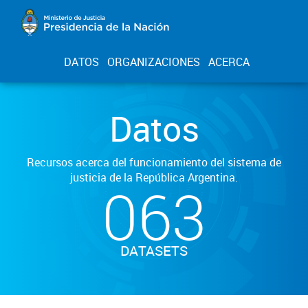
DATOS
ORGANIZACIONES
ACERCA
Datos
Recursos acerca del funcionamiento del sistema de
justicia de la República Argentina.
063
DATASETS