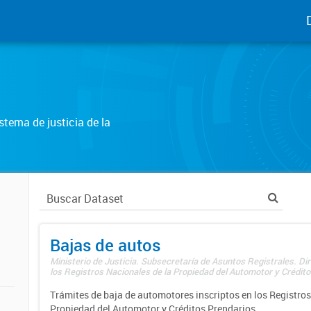
tema de justicia de la
Bajas de autos
Ministerio de Justicia. Subsecretaría de Asuntos Registrales. Di
los Registros Nacionales de la Propiedad del Automotor y Créditos
Trámites de baja de automotores inscriptos en los Registros
Propiedad del Automotor y Créditos Prendarios