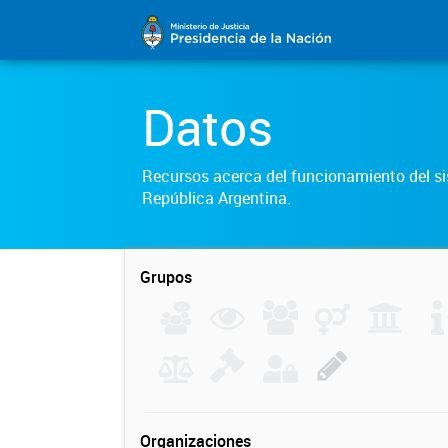
Datos
Recursos acerca del funcionamiento del sis
República Argentina.
Grupos
Organizaciones