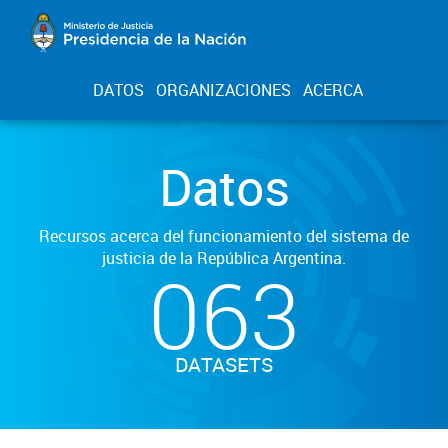
DATOS
ORGANIZACIONES
ACERCA
Datos
Recursos acerca del funcionamiento del sistema de
justicia de la República Argentina.
063
DATASETS