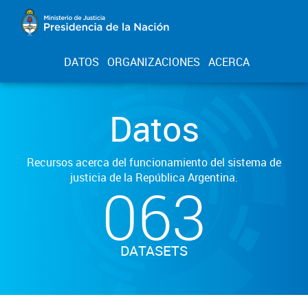
DATOS
ORGANIZACIONES
ACERCA
Datos
Recursos acerca del funcionamiento del sistema de
justicia de la República Argentina.
063
DATASETS