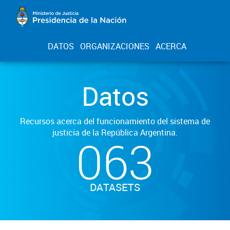
DATOS
ORGANIZACIONES
ACERCA
Datos
Recursos acerca del funcionamiento del sistema de
justicia de la República Argentina.
063
DATASETS