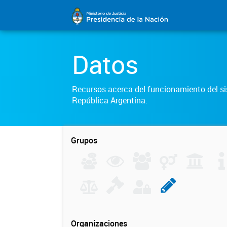
Datos
Recursos acerca del funcionamiento del sis
República Argentina.
Grupos
Organizaciones