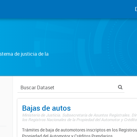
tema de justicia de la
Bajas de autos
Ministerio de Justicia. Subsecretaría de Asuntos Registrales. Di
los Registros Nacionales de la Propiedad del Automotor y Créditos
Trámites de baja de automotores inscriptos en los Registros
Propiedad del Automotor y Créditos Prendarios