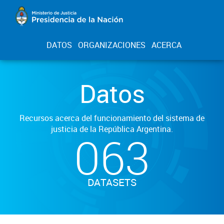
DATOS
ORGANIZACIONES
ACERCA
Datos
Recursos acerca del funcionamiento del sistema de
justicia de la República Argentina.
063
DATASETS